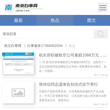
最新
热点
图文
南京白事网
白事服务17366002034
热点
机长辞职被航空公司索赔1066万元，法院判了！
◇ 封 面 机长辞职被航空公司索赔1066万元，法院判了！
北京法院审判信息网近日公开的一则民事判决书显示，此
前，中国国...
08-17 03:28
韩培信同志遗体告别仪式在宁举行
中国共产党的优秀党员、久经考验的忠诚的共产主义战
士，中共江苏省委原书记，江苏省第七届人民代表大会常
务委员会主任、党组书记...
08-17 03:27