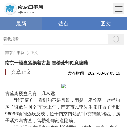
最新
热点
图文
南京白事网
正文
南京一楼盘紧挨着古墓 售楼处却刻意隐瞒
文章正文
发布时间：2024-08-07 09:16
古墓离楼盘只有十几米远。
“推开窗户，看到的不是风景，而是一座坟墓，这样的
房子谁敢住啊？”前天上午，南京市民李先生拨打扬子晚报
96096新闻热线反映，位于南京南站的“中交锦致”楼盘，房
子紧挨着古墓，售楼处却刻意隐瞒。