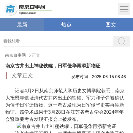
最新
热点
图文
南京白事网
正文
南京古井出土神秘铁罐，日军侵华再添新物证
文章正文
发布时间：2025-06-15 08:46
记者4月2日从南京师范大学历史文博学院获悉，南京
大报恩寺遗址清代古井内出土的铁罐、军刀和子弹被确认
为侵华日军遗留物。这一考古发现为日军侵华史实再添新
物证。该学术成果于3月28日在江苏省考古学会2024年年
会暨重要考古发现汇报会上被发布。