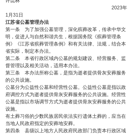
许昆林
2023年
1月31日
江苏省公墓管理办法
第一条
为了加强公墓管理，深化殡葬改革，传承中华文
明，促进人与自然和谐共生，根据国务院《殡葬管理条
例》《江苏省殡葬管理条例》和有关法律、法规，结合本
省实际，制定本办法。
第二条
本省行政区域内公墓的规划建设、经营服务、监
督管理以及相关活动，适用本办法。
第三条
本办法所称公墓，是指为逝者提供骨灰安葬服务
的公共设施。
公墓分为公益性公墓和经营性公墓。公益性公墓是指以政
府调控方式为逝者提供骨灰安葬服务的公共设施。经营性
公墓是指以市场调节方式为逝者提供骨灰安葬服务的公共
设施。
有土葬习俗的少数民族居民依法实行遗体土葬的，应当在
当地人民政府指定的安葬地安葬。
第四条
县级以上地方人民政府民政部门负责本行政区域