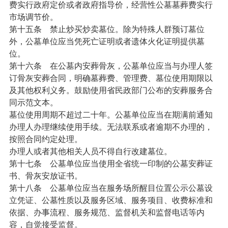
费实行政府定价或者政府指导价，经营性公墓墓葬费实行
市场调节价。
第十五条
禁止炒买炒卖墓位。除为特殊人群预订墓位
外，公墓单位应当凭死亡证明或者遗体火化证明提供墓
位。
第十六条
在公墓内安葬骨灰，公墓单位应当与办理人签
订骨灰安葬合同，明确墓葬费、管理费、墓位使用期限以
及其他权利义务。鼓励使用省民政部门公布的安葬服务合
同示范文本。
墓位使用周期不超过二十年。公墓单位应当在期满前通知
办理人办理继续使用手续。无法联系或者逾期不办理的，
按照合同约定处理。
办理人或者其他相关人员不得自行改建墓位。
第十七条
公墓单位应当使用全省统一印制的公墓安葬证
书、骨灰安放证书。
第十八条
公墓单位应当在服务场所醒目位置公示公墓设
立凭证、公墓性质以及服务区域、服务项目、收费标准和
依据、办事流程、服务规范、监督机关和监督电话等内
容，自觉接受监督。