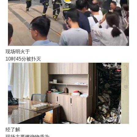
现场明火于
10时45分被扑灭
经了解
现场主要燃烧物质为