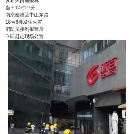
发布火情通报称
当日10时27分
南京秦淮区中山东路
18号6楼发生火灾
消防员接到报警后
立即赶赴现场处置